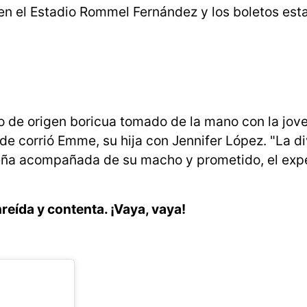
en el Estadio Rommel Fernández y los boletos esta
ro de origen boricua tomado de la mano con la jo
e corrió Emme, su hija con Jennifer López. "La di
ueña acompañada de su macho y prometido, el exp
reída y contenta. ¡Vaya, vaya!