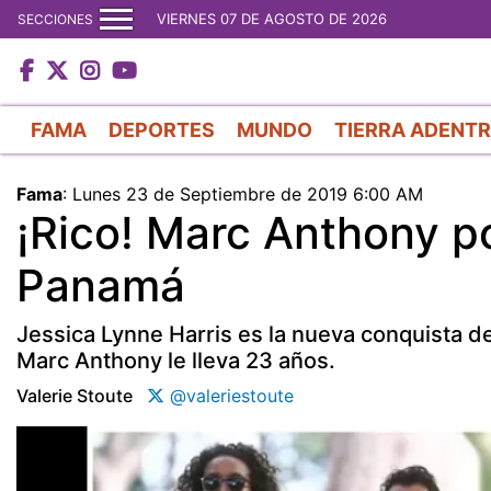
VIERNES 07 DE AGOSTO DE 2026
SECCIONES
FAMA
DEPORTES
MUNDO
TIERRA ADENT
Fama
:
Lunes 23 de Septiembre de 2019 6:00 AM
¡Rico! Marc Anthony pod
Panamá
Jessica Lynne Harris es la nueva conquista de
Marc Anthony le lleva 23 años.
Valerie Stoute
@valeriestoute