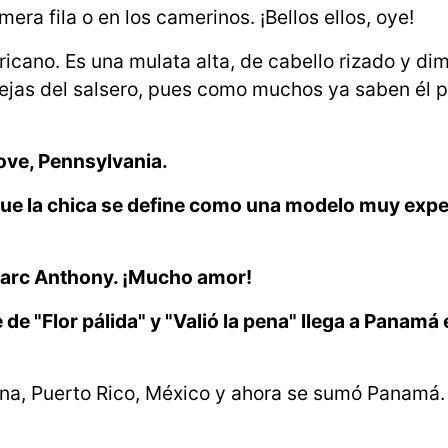
ra fila o en los camerinos. ¡Bellos ellos, oye!
icano. Es una mulata alta, de cabello rizado y di
rejas del salsero, pues como muchos ya saben él p
rove, Pennsylvania.
ue la chica se define como una modelo muy expe
Marc Anthony. ¡Mucho amor!
de "Flor pálida" y "Valió la pena" llega a Panamá 
ana, Puerto Rico, México y ahora se sumó Panamá