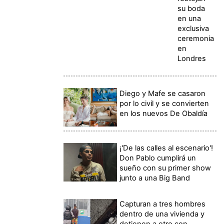
su boda
en una
exclusiva
ceremonia
en
Londres
Diego y Mafe se casaron
por lo civil y se convierten
en los nuevos De Obaldía
¡'De las calles al escenario'!
Don Pablo cumplirá un
sueño con su primer show
junto a una Big Band
Capturan a tres hombres
dentro de una vivienda y
detienen a otro con