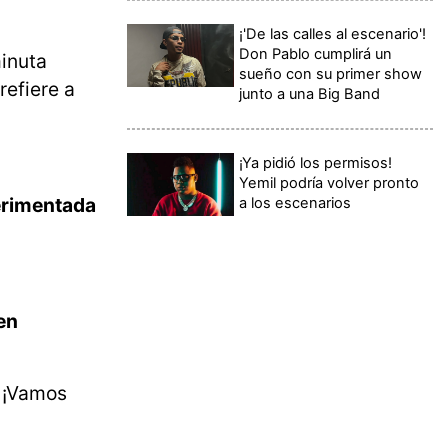
¡'De las calles al escenario'!
Don Pablo cumplirá un
minuta
sueño con su primer show
refiere a
junto a una Big Band
¡Ya pidió los permisos!
Yemil podría volver pronto
rimentada
a los escenarios
en
. ¡Vamos