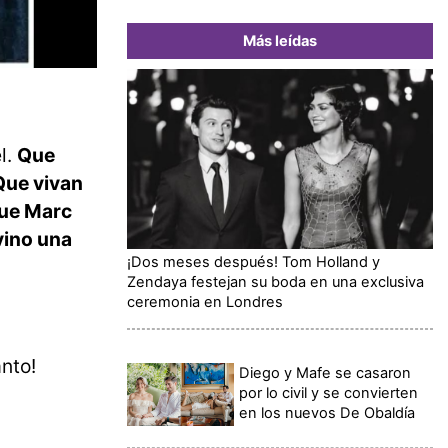
Más leídas
l.
Que
 Que vivan
que Marc
vino una
¡Dos meses después! Tom Holland y
Zendaya festejan su boda en una exclusiva
ceremonia en Londres
nto!
Diego y Mafe se casaron
por lo civil y se convierten
en los nuevos De Obaldía