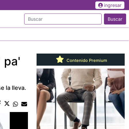
ingresar
Buscar
 pa'
Contenido Premium
 la lleva.