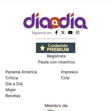
Siguenos en:
Regístrate
Paute con nosotros
Panamá América
Impresos
Crítica
Cine
Día a Día
Mujer
Recetas
Miembro de: