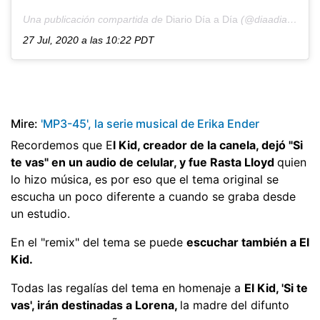
Una publicación compartida de
Diario Día a Día
(@diaadiapa) el
27 Jul, 2020 a las 10:22 PDT
Mire:
'MP3-45', la serie musical de Erika Ender
Recordemos que E
l Kid, creador de la canela, dejó "Si
te vas" en un audio de celular, y fue Rasta Lloyd
quien
lo hizo música, es por eso que el tema original se
escucha un poco diferente a cuando se graba desde
un estudio.
En el "remix" del tema se puede
escuchar también a El
Kid.
Todas las regalías del tema en homenaje a
El Kid, 'Si te
vas', irán destinadas a Lorena,
la madre del difunto