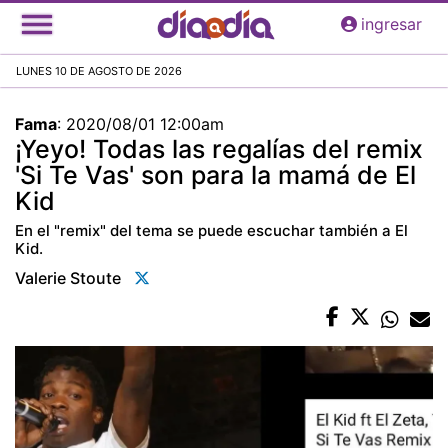
Pasar
ingresar
al
contenido
LUNES 10 DE AGOSTO DE 2026
principal
Fama
:
2020/08/01 12:00am
¡Yeyo! Todas las regalías del remix
'Si Te Vas' son para la mamá de El
Kid
En el "remix" del tema se puede escuchar también a El
Kid.
Valerie Stoute