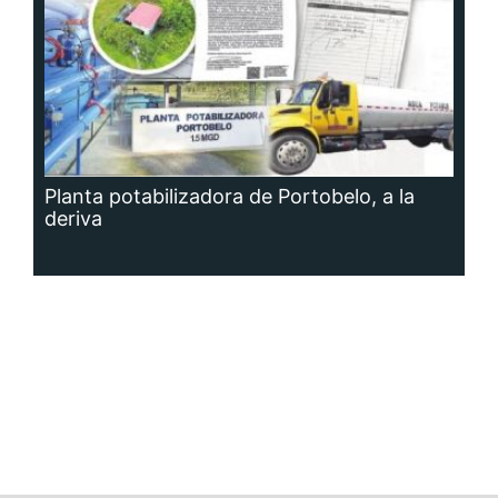
Planta potabilizadora de Portobelo, a la
deriva