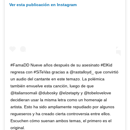
Ver esta publicación en Instagram
#FamaDD Nueve años después de su asesinato #ElKid
regresa con #SiTeVas gracias a @rastalloyd_ que convirtió
un audio del cantante en este temazo. La polémica
también envuelve esta canción, luego de que
@italiansomali @dubosky @elzetapty y @tobelovelove
decidieran usar la misma letra como un homenaje al
artista. Esto ha sido ampliamente repudiado por algunos
regueseros y ha creado cierta controversia entre ellos.
Escuchen cómo suenan ambos temas, el primero es el
original.