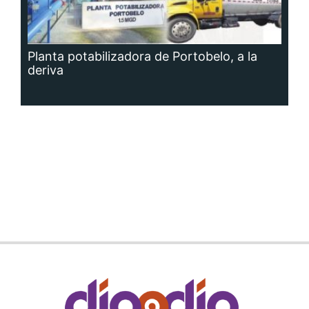
Planta potabilizadora de Portobelo, a la
deriva