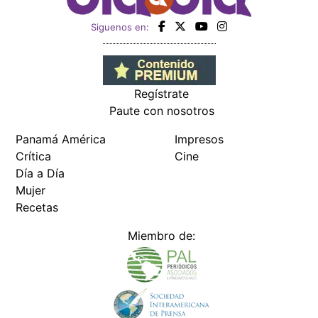
Siguenos en:
Regístrate
Paute con nosotros
Panamá América
Impresos
Crítica
Cine
Día a Día
Mujer
Recetas
Miembro de: