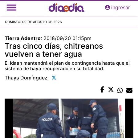
Pasar
ingresar
al
contenido
DOMINGO 09 DE AGOSTO DE 2026
principal
Tierra Adentro
:
2018/09/20 01:15pm
Tras cinco días, chitreanos
vuelven a tener agua
El Idaan mantendrá el plan de contingencia hasta que el
sistema de haya recuperado en su totalidad.
Thays Domínguez