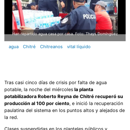
Han repartido agua casa por casa. Foto: Thays Domínguez
agua
Chitré
Chitreanos
vital líquido
Tras casi cinco días de crisis por falta de agua
potable, la noche del miércoles
la planta
potabilizadora Roberto Reyna de Chitré recuperó su
producción al 100 por ciento
, e inició la recuperación
paulatina del sistema en los puntos altos y alejados de
la red.
Clases suspendidas en los planteles públicos y