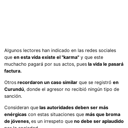
Algunos lectores han indicado en las redes sociales
que
en esta vida existe el "karma"
y que este
muchacho pagará por sus actos, pues
la vida le pasará
factura.
Otros
recordaron un caso similar
que se registró
en
Curundú
, donde el agresor no recibió ningún tipo de
sanción.
Consideran que
las autoridades deben ser más
enérgicas
con estas situaciones que
más que broma
de jóvenes,
es un irrespeto que
no debe ser aplaudido
por la sociedad.