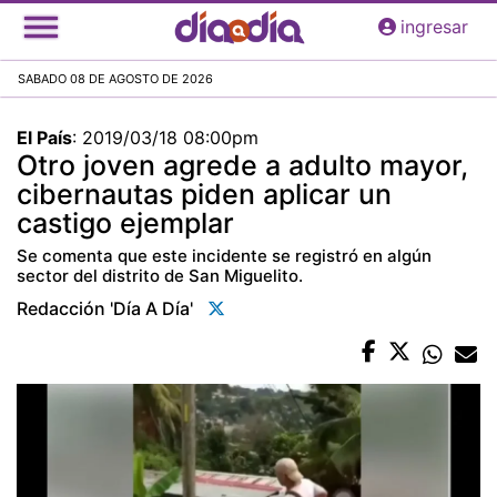
Pasar
ingresar
al
contenido
SABADO 08 DE AGOSTO DE 2026
principal
El País
:
2019/03/18 08:00pm
Otro joven agrede a adulto mayor,
cibernautas piden aplicar un
castigo ejemplar
Se comenta que este incidente se registró en algún
sector del distrito de San Miguelito.
Redacción 'día A Día'