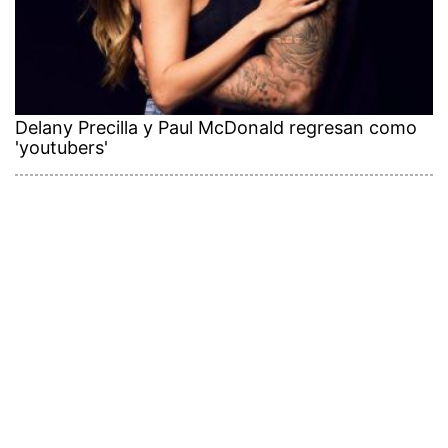
Delany Precilla y Paul McDonald regresan como
'youtubers'