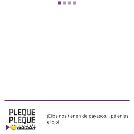
¡Ellos nos tienen de payasos… pélenles
el ojo!