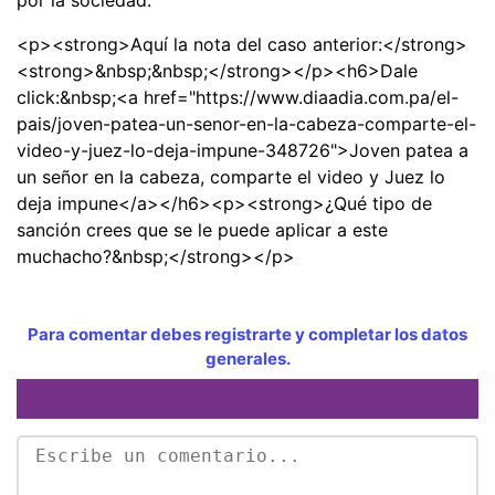
<p><strong>Aquí la nota del caso anterior:</strong>
<strong>&nbsp;&nbsp;</strong></p><h6>Dale
click:&nbsp;<a href="https://www.diaadia.com.pa/el-
pais/joven-patea-un-senor-en-la-cabeza-comparte-el-
video-y-juez-lo-deja-impune-348726">Joven patea a
un señor en la cabeza, comparte el video y Juez lo
deja impune</a></h6><p><strong>¿Qué tipo de
sanción crees que se le puede aplicar a este
muchacho?&nbsp;</strong></p>
Para comentar debes registrarte y completar los datos
generales.