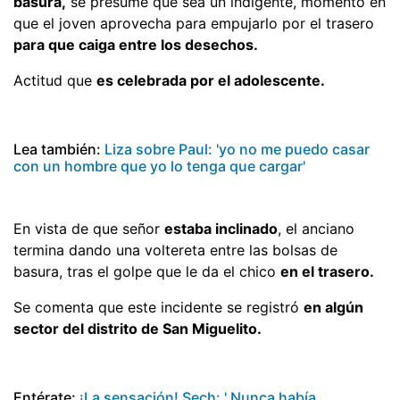
basura,
se presume que sea un indigente, momento en
que el joven aprovecha para empujarlo por el trasero
para que caiga entre los desechos.
Actitud que
es celebrada por el adolescente.
Lea también:
Liza sobre Paul: 'yo no me puedo casar
con un hombre que yo lo tenga que cargar'
En vista de que señor
estaba inclinado
, el anciano
termina dando una voltereta entre las bolsas de
basura, tras el golpe que le da el chico
en el trasero.
Se comenta que este incidente se registró
en algún
sector del distrito de San Miguelito.
Entérate:
¡La sensación! Sech: ' Nunca había