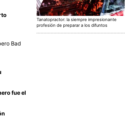
rto
Tanatopractor: la siempre impresionante
profesión de preparar a los difuntos
pero Bad
u
ero fue el
ón