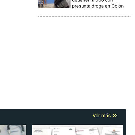
presunta droga en Colón
Ver más