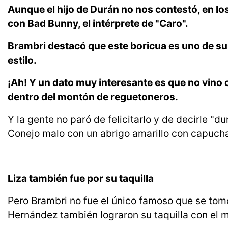
Aunque el hijo de Durán no nos contestó, en l
con Bad Bunny, el intérprete de "Caro".
Brambri destacó que este boricua es uno de sus
estilo.
¡Ah! Y un dato muy interesante es que no vino c
dentro del montón de reguetoneros.
Y la gente no paró de felicitarlo y de decirle "d
Conejo malo con un abrigo amarillo con capucha,
Liza también fue por su taquilla
Pero Brambri no fue el único famoso que se tomó
Hernández también lograron su taquilla con el