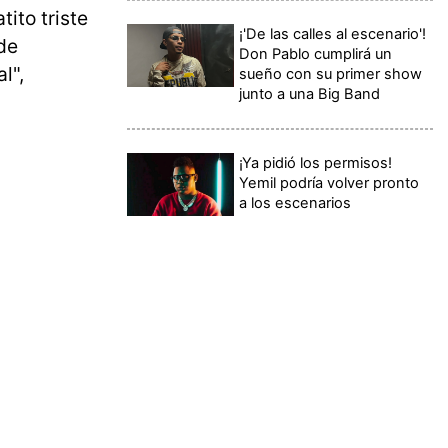
ito triste
¡'De las calles al escenario'!
 de
Don Pablo cumplirá un
l",
sueño con su primer show
junto a una Big Band
¡Ya pidió los permisos!
Yemil podría volver pronto
a los escenarios