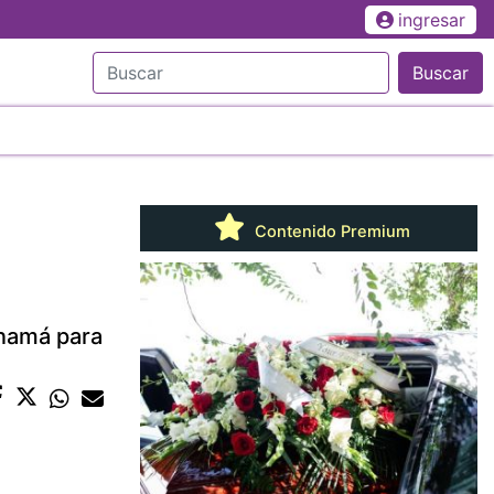
ingresar
Buscar
Contenido Premium
anamá para