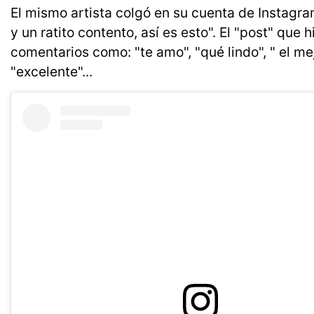
El mismo artista colgó en su cuenta de Instagra
y un ratito contento, así es esto". El "post" que
comentarios como: "te amo", "qué lindo", " el me
"excelente"...