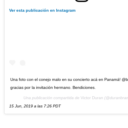
Ver esta publicación en Instagram
Una foto con el conejo malo en su concierto acá en Panamá! @
gracias por la invitación hermano. Bendiciones.
Una publicación compartida de
Victor Duran
(@duranbramb
15 Jun, 2019 a las 7:26 PDT