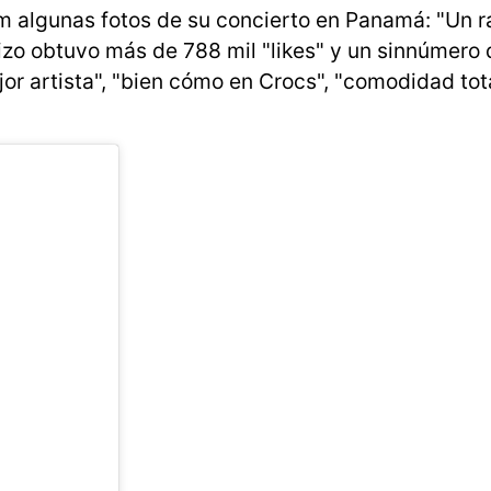
m algunas fotos de su concierto en Panamá: "Un rat
 hizo obtuvo más de 788 mil "likes" y un sinnúmero
jor artista", "bien cómo en Crocs", "comodidad tota