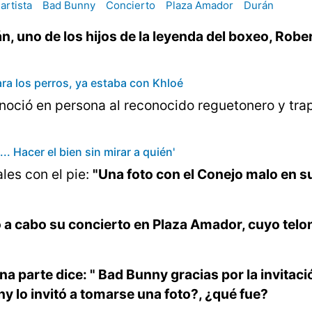
artista
Bad Bunny
Concierto
Plaza Amador
Durán
, uno de los hijos de la leyenda del boxeo, Robe
rara los perros, ya estaba con Khloé
noció en persona al reconocido reguetonero y tra
. Hacer el bien sin mirar a quién'
les con el pie:
"Una foto con el Conejo malo en s
vó a cabo su concierto en Plaza Amador, cuyo telon
na parte dice: " Bad Bunny gracias por la invitaci
 lo invitó a tomarse una foto?, ¿qué fue?