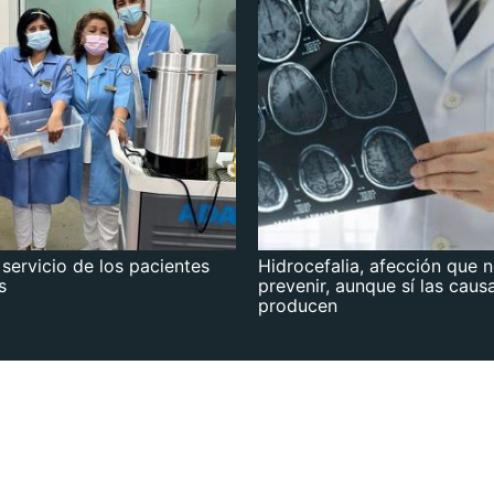
 servicio de los pacientes
Hidrocefalia, afección que 
s
prevenir, aunque sí las caus
producen