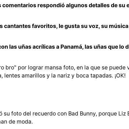
os comentarios respondió algunos detalles de su
 cantantes favoritos, le gusta su voz, su música
on las uñas acrílicas a Panamá, las uñas que lo 
uro bro" por lograr mansa foto, en la que se puede v
 lentes amarillos y la nariz y boca tapadas. ¡OK!
 su foto del recuerdo con Bad Bunny, porque Liz B
 man de moda.